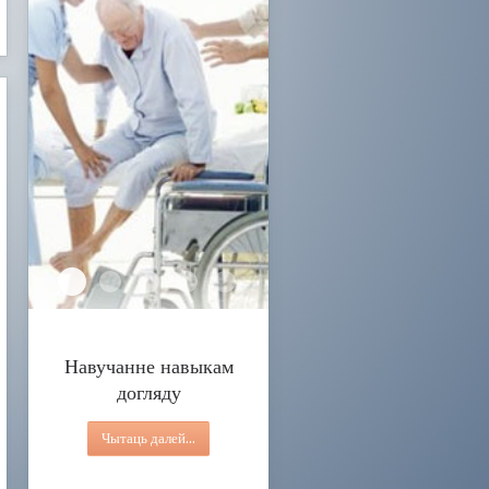
Навучанне навыкам догляду
Паслуга дзённы нагляд
Паслугі дзённага знаходжання для людзей з інвал
Паслуга персанальнага асістэнта
Паслуга гуртковай працы на даму
Навучанне навыкам
догляду
Чытаць далей...