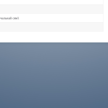
чальнай сям'і