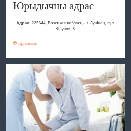
Юрыдычны адрас
Адрас
: 225644, Брэсцкая вобласць, г. Лунінец, вул.
Фрунзе, 6
Друкаваць