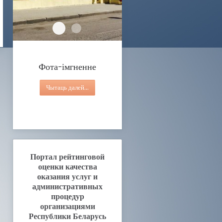
Фота-імгненне
Працы аддзялення дзённага знаходжання для ін
Фота-імгненне
Чытаць далей...
Портал рейтинговой
оценки качества
оказания услуг и
административных
процедур
организациями
Республики Беларусь