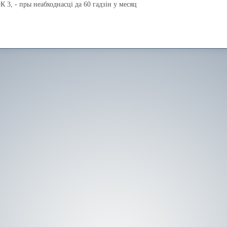
 3, - пры неабходнасці да 60 гадзін у месяц