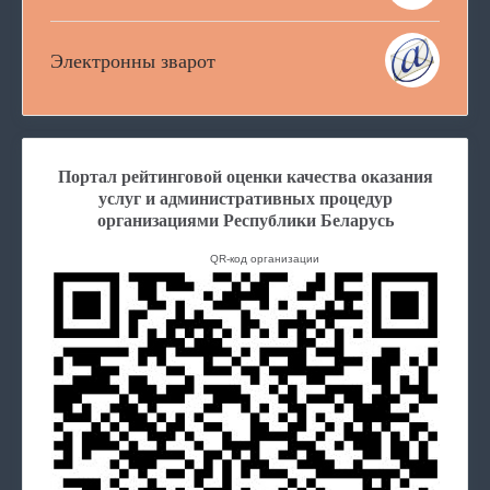
Электронны зварот
Портал рейтинговой оценки качества оказания
услуг и административных процедур
организациями Республики Беларусь
QR-код организации