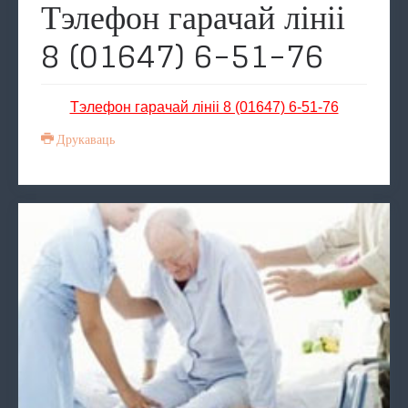
Тэлефон гарачай лініі
8 (01647) 6-51-76
Тэлефон гарачай лініі 8 (01647) 6-51-76
Друкаваць