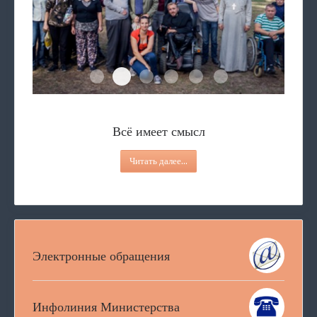
Всё имеет смысл
"Эко-мир"
Вместе весело за ЗОЖ
Площадка
«3D-Мастер»
В фокусе палитры
Всё имеет смысл
Читать далее...
Электронные обращения
Инфолиния Министерства