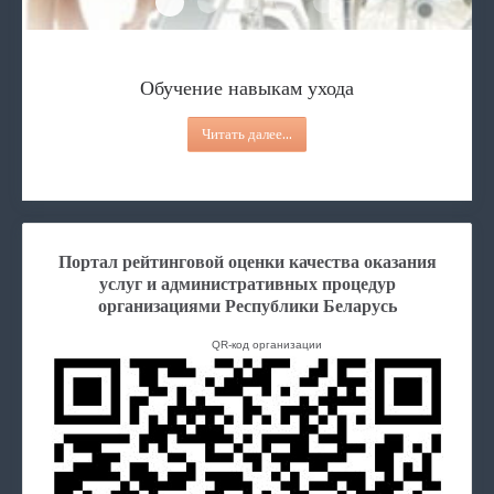
Обучение навыкам ухода
Услуга няни
Услуга дневной присмотр
Услуги дневного пребывания
Услуга персонального а
Обучение навыкам ухода
Читать далее...
Портал рейтинговой оценки качества оказания
услуг и административных процедур
организациями Республики Беларусь
QR-код организации