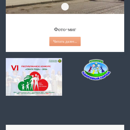
Фото-миг
Фото-миг
Читать далее...