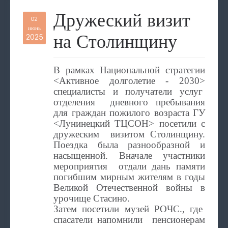
Дружеский визит
02
июнь
на Столинщину
2025
В рамках Национальной стратегии
<Активное долголетие - 2030>
специалисты и получатели услуг
отделения дневного пребывания
для граждан пожилого возраста ГУ
<Лунинецкий ТЦСОН> посетили с
дружеским визитом Столинщину.
Поездка была разнообразной и
насыщенной. Вначале участники
мероприятия отдали дань памяти
погибшим мирным жителям в годы
Великой Отечественной войны в
урочище Стасино.
Затем посетили музей РОЧС., где
спасатели напомнили пенсионерам