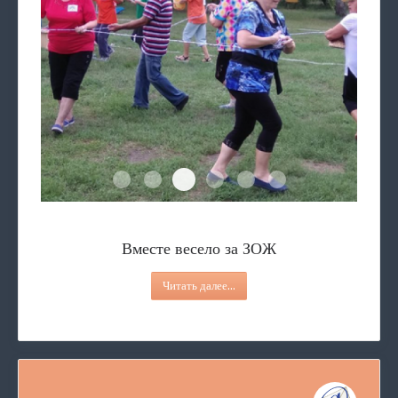
Вместе весело за ЗОЖ
"Эко-мир"
Всё имеет смысл
Площадка
«3D-Мастер»
В фокусе палитры
Вместе весело за ЗОЖ
Читать далее...