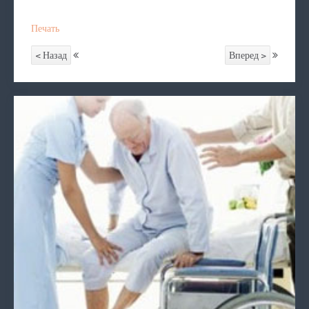
Печать
< Назад
Вперед >