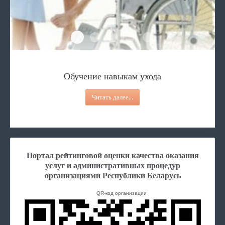
Обучение навыкам ухода
Услуга няни
Услуга дневной присмотр
Услуги дневного пребывания
Услуга персонального а
Обучение навыкам ухода
Читать далее...
Портал рейтинговой оценки качества оказания
услуг и административных процедур
организациями Республики Беларусь
QR-код организации