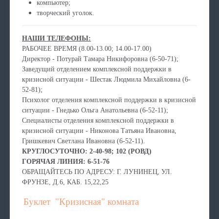
компьютер;
творческий уголок.
НАШИ ТЕЛЕФОНЫ:
РАБОЧЕЕ ВРЕМЯ (8.00-13.00; 14.00-17.00)
Директор - Потурай Тамара Никифоровна (6-50-71);
Заведущий отделением комплексной поддержки в
кризисной ситуации - Шестак Людмила Михайловна (6-
52-81);
Психолог отделения комплексной поддержки в кризисной
ситуации - Гнедько Ольга Анатольевна (6-52-11);
Специалисты отделения комплексной поддержки в
кризисной ситуации - Никонова Татьяна Ивановна,
Гришкевич Светлана Ивановна (6-52-11).
КРУГЛОСУТОЧНО: 2-40-98; 102 (РОВД)
ГОРЯЧАЯ ЛИНИЯ: 6-51-76
ОБРАЩАЙТЕСЬ ПО АДРЕСУ: Г. ЛУНИНЕЦ, УЛ.
ФРУНЗЕ, Д.6, КАБ. 15,22,25
Буклет "Кризисная"
комната