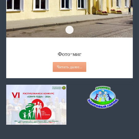
Фото-миг
Фото-миг
Читать далее...