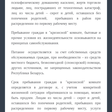
психофизическому домашнему насилию; жертв торговли
людьми; лиц, пострадавших от техногенных катастроф;
лиц из числа детей – сирот и детей, оставшихся без
попечения родителей, прибывших в район при
распределении по первому рабочему месту.
Пребывание граждан в "кризисной" комнате, бытовые и
прочие условия их жизнедеятельности основываются на
принципах самообслуживания.
Питание осуществляется за счет собственных средств
обслуживаемых граждан, при необходимости – из средств
местного бюджета, безвозмездной (спонсорской) помощи,
других источников, не запрещенных законодательством
Республики Беларусь.
Срок пребывания граждан в "кризисной" комнате
определяется в договоре и, с учетом конкретной
жизненной ситуации обратившихся за помощью, может
быть продлен. Лицам из числа детей – сирот и детей,
оставшихся без попечения родителей, прибывших при
распределении по первому рабочему месту, услуги