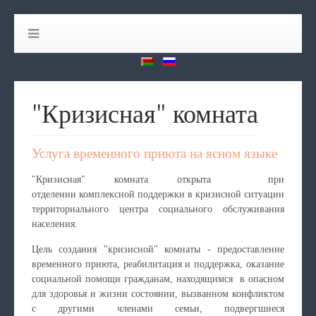
"Кризисная" комната
Услуга временного приюта на ясном языке
"Кризисная" комната открыта при
отделении комплексной поддержки в кризисной ситуации
территориального центра социального обслуживания
населения.
Цель создания "кризисной" комнаты - предоставление
временного приюта, реабилитация и поддержка, оказание
социальной помощи гражданам, находящимся в опасном
для здоровья и жизни состоянии, вызванном конфликтом
с другими членами семьи, подвергшиеся